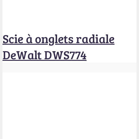
Scie à onglets radiale
DeWalt DWS774