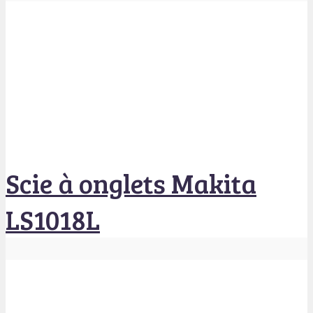
Scie à onglets Makita
LS1018L