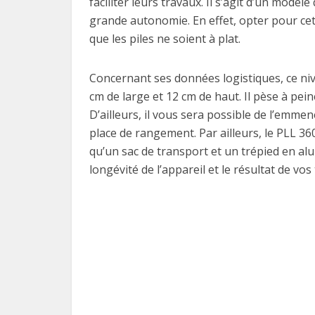
faciliter leurs travaux. Il s’agit d’un modèl
grande autonomie. En effet, opter pour ce
que les piles ne soient à plat.
Concernant ses données logistiques, ce niv
cm de large et 12 cm de haut. Il pèse à peine
D’ailleurs, il vous sera possible de l’emme
place de rangement. Par ailleurs, le PLL 3
qu’un sac de transport et un trépied en al
longévité de l’appareil et le résultat de vo