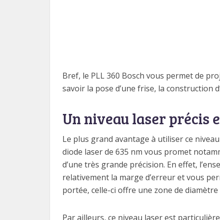
Bref, le PLL 360 Bosch vous permet de proj
savoir la pose d’une frise, la construction 
Un niveau laser précis 
Le plus grand avantage à utiliser ce niveau l
diode laser de 635 nm vous promet notamme
d’une très grande précision. En effet, l’en
relativement la marge d’erreur et vous per
portée, celle-ci offre une zone de diamètre
Par ailleurs, ce niveau laser est particuliè