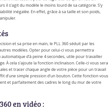
rs il s’agit du modèle le moins lourd de sa catégorie. S’y
ilité inégalée. En effet, grâce à sa taille et son poids,
manipuler.
tés
cision et sa prise en main, le PLL 360 séduit par les
 autres modèles. Opter pour celui-ci vous permettra
automatique d’à peine 4 secondes, utile pour travailler
. À cela s’ajoute la fonction inclinaison. Celle-ci vous sera
ales et tracer chaque angle de votre pièce pour un travail
uffit d’une simple pression d’un bouton. Cette fonction vous
ent et parfaitement des cadres le long du mur de votre
360 en vidéo :