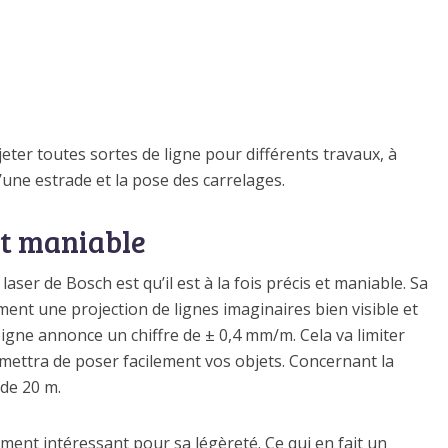
eter toutes sortes de ligne pour différents travaux, à
d’une estrade et la pose des carrelages.
et maniable
aser de Bosch est qu’il est à la fois précis et maniable. Sa
nt une projection de lignes imaginaires bien visible et
seigne annonce un chiffre de ± 0,4 mm/m. Cela va limiter
mettra de poser facilement vos objets. Concernant la
 de 20 m.
rement intéressant pour sa légèreté. Ce qui en fait un