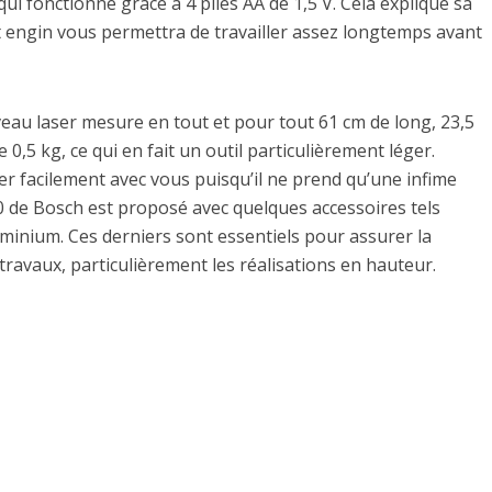
e qui fonctionne grâce à 4 piles AA de 1,5 V. Cela explique sa
t engin vous permettra de travailler assez longtemps avant
eau laser mesure en tout et pour tout 61 cm de long, 23,5
 0,5 kg, ce qui en fait un outil particulièrement léger.
ner facilement avec vous puisqu’il ne prend qu’une infime
60 de Bosch est proposé avec quelques accessoires tels
uminium. Ces derniers sont essentiels pour assurer la
s travaux, particulièrement les réalisations en hauteur.