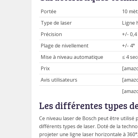
Portée
10 mèt
Type de laser
Ligne h
Précision
+/- 0,
Plage de nivellement
+/- 4°
Mise à niveau automatique
≤ 4 se
Prix
[amazo
Avis utilisateurs
[amazo
[amazo
Les différentes types de
Ce niveau laser de Bosch peut être utilisé p
différents types de laser. Doté de la tech
projeter une ligne laser horizontale à 360°