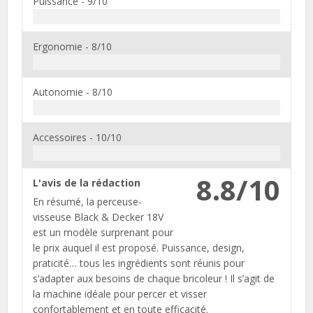
Puissance -
9/10
Ergonomie -
8/10
Autonomie -
8/10
Accessoires -
10/10
8.8/10
L'avis de la rédaction
En résumé, la perceuse-
visseuse Black & Decker 18V
est un modèle surprenant pour
le prix auquel il est proposé. Puissance, design,
praticité… tous les ingrédients sont réunis pour
s’adapter aux besoins de chaque bricoleur ! Il s’agit de
la machine idéale pour percer et visser
confortablement et en toute efficacité.