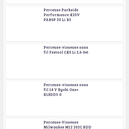
Perceuse Parkside
Performance X20V
PABSP 20 Li B2
Perceuse-visseuse sans
fil Festool CXS Li 2,6-Set
Perceuse-visseuse sans
fil 18 V Ryobi One+
R18DD3-0
Perceuse-Visseuse
Milwaukee M12 202C BDD