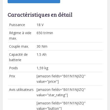
Caractéristiques en détail
Puissance
18 V
Régime à vide
650 tr/min
max.
Couple max.
30 Nm
Capacité de
1.5 Ah
batterie
Poids
1,59 kg
Prix
[amazon fields="B01N1NJIZQ"
value="price"]
Avis utilisateurs
[amazon fields="B01N1NJIZQ"
value="star_rating"]
[amazon fields="B01N1NJIZQ"
value="button"]