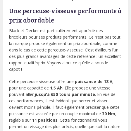
Une perceuse-visseuse performante à
prix abordable
Black et Decker est particulièrement apprécié des
bricoleurs pour ses produits performants. Ce n’est pas tout,
la marque propose également un prix abordable, comme
dans le cas de cette perceuse-visseuse. C’est d’ailleurs l’un
des plus grands avantages de cette référence : un excellent
rapport qualité/prix. Voyons alors ce qu’elle a sous le
capot !
Cette perceuse-visseuse offre une
puissance de 18 V
,
pour une capacité de
1,5 Ah
. Elle propose une vitesse
pouvant aller
jusqu’à 650 tours par minute
. En vue de
ces performances, il est évident que percer et visser
devient moins pénible. Il faut également préciser que cette
puissance est assurée par un couple maximal de
30 Nm
,
réglable sur
11 positions
. Cette fonctionnalité vous
permet un vissage des plus précis, quelle que soit la nature