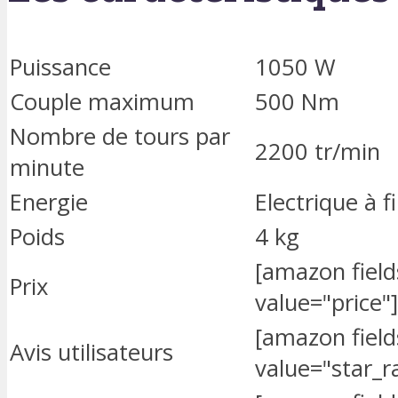
Puissance
1050 W
Couple maximum
500 Nm
Nombre de tours par
2200 tr/min
minute
Energie
Electrique à fi
Poids
4 kg
[amazon fiel
Prix
value="price"]
[amazon fiel
Avis utilisateurs
value="star_r