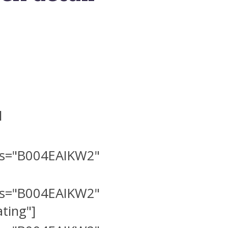
l
ds="B004EAIKW2"
ds="B004EAIKW2"
ating"]