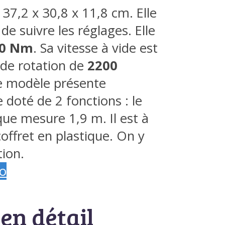
37,2 x 30,8 x 11,8 cm. Elle
e suivre les réglages. Elle
0 Nm
. Sa vitesse à vide est
 de rotation de
2200
e modèle présente
doté de 2 fonctions : le
ique mesure 1,9 m. Il est à
coffret en plastique. On y
tion.
o
en détail