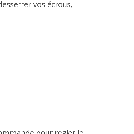
desserrer vos écrous,
ommande pour régler le