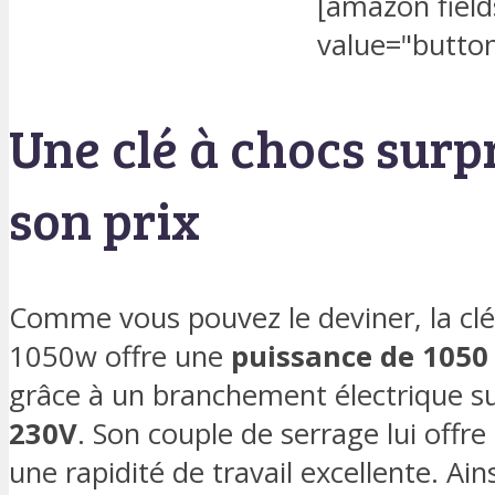
[amazon fiel
value="button
Une clé à chocs sur
son prix
Comme vous pouvez le deviner, la clé
1050w offre une
puissance de 1050
grâce à un branchement électrique su
230V
. Son couple de serrage lui offr
une rapidité de travail excellente. Ain