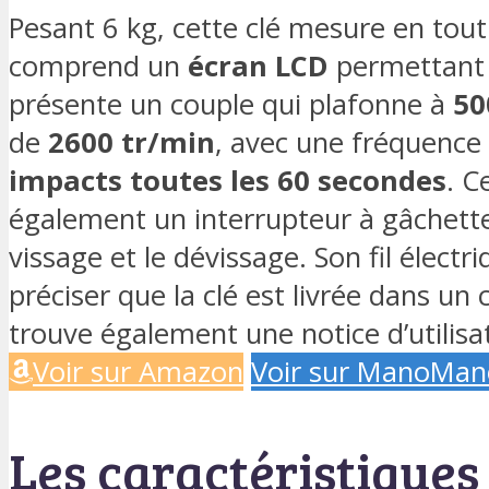
Pesant 6 kg, cette clé mesure en tout 
comprend un
écran LCD
permettant d
présente un couple qui plafonne à
50
de
2600 tr/min
, avec une fréquence
impacts toutes les 60 secondes
. C
également un interrupteur à gâchette 
vissage et le dévissage. Son fil électr
préciser que la clé est livrée dans un 
trouve également une notice d’utilisa
Voir sur Amazon
Voir sur ManoMan
Les caractéristiques 