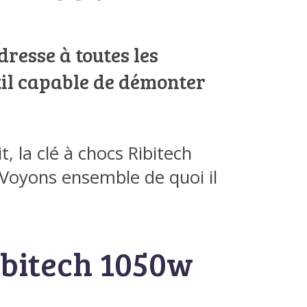
dresse à toutes les
til capable de démonter
, la clé à chocs Ribitech
 Voyons ensemble de quoi il
ibitech 1050w