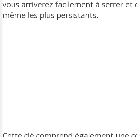
vous arriverez facilement à serrer et 
même les plus persistants.
Cette clé comprend également une c