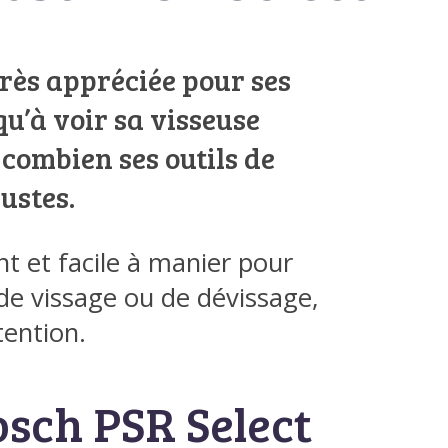
rès appréciée pour ses
 qu’à voir sa visseuse
 combien ses outils de
ustes.
nt et facile à manier pour
e vissage ou de dévissage,
tention.
osch PSR Select