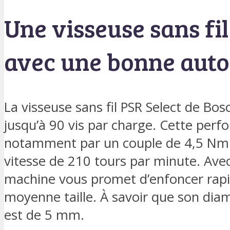
Une visseuse sans fi
avec une bonne aut
La visseuse sans fil PSR Select de Bos
jusqu’à 90 vis par charge. Cette per
notamment par un couple de 4,5 Nm 
vitesse de 210 tours par minute. Avec
machine vous promet d’enfoncer rapid
moyenne taille. À savoir que son dia
est de 5 mm.