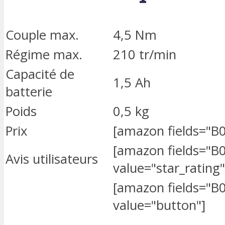
Couple max.
4,5 Nm
Régime max.
210 tr/min
Capacité de
1,5 Ah
batterie
Poids
0,5 kg
Prix
[amazon fields="B
[amazon fields="
Avis utilisateurs
value="star_rating"
[amazon fields="
value="button"]