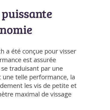
l puissante
onomie
ch a été conçue pour visser
formance est assurée
se traduisant par une
 une telle performance, la
ement les vis de petite et
mètre maximal de vissage