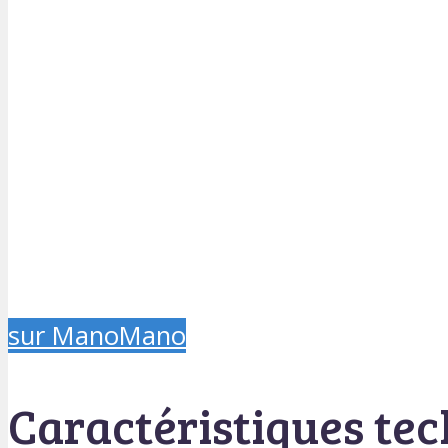
sur ManoMano
Caractéristiques te