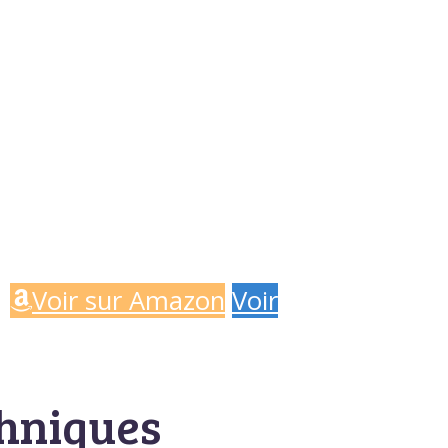
Voir sur Amazon
Voir
chniques