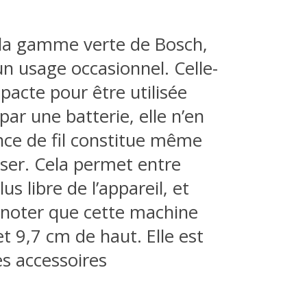
s la gamme verte de Bosch,
un usage occasionnel. Celle-
acte pour être utilisée
par une batterie, elle n’en
nce de fil constitue même
liser. Cela permet entre
us libre de l’appareil, et
A noter que cette machine
t 9,7 cm de haut. Elle est
es accessoires