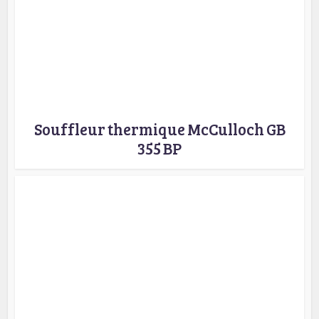
Souffleur thermique McCulloch GB
355 BP