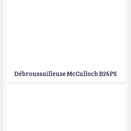
Débroussailleuse McCulloch B26PS