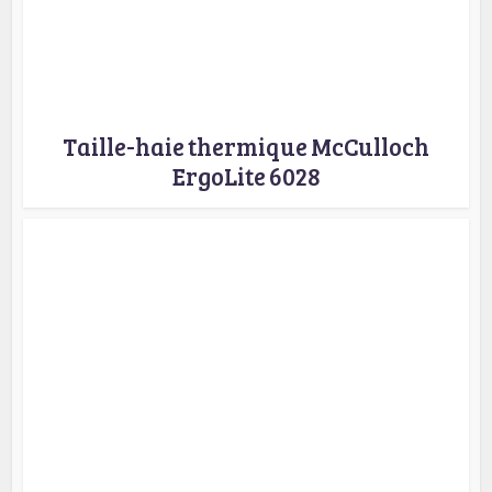
Taille-haie thermique McCulloch
ErgoLite 6028