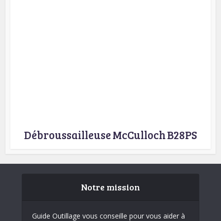
Débroussailleuse McCulloch B28PS
Notre mission
Guide Outillage vous conseille pour vous aider à