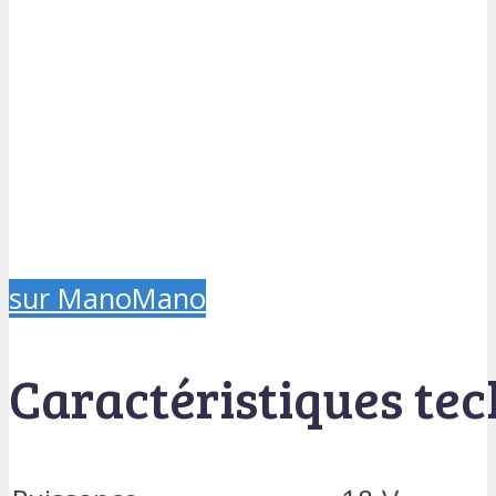
sur ManoMano
Caractéristiques te