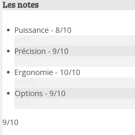
Les notes
Puissance -
8/10
8/10
Précision -
9/10
9/10
Ergonomie -
10/10
10/10
Options -
9/10
9/10
9/10