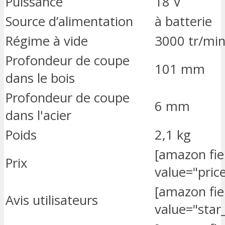
Puissance
18 V
Source d’alimentation
à batterie
Régime à vide
3000 tr/mi
Profondeur de coupe
101 mm
dans le bois
Profondeur de coupe
6 mm
dans l'acier
Poids
2,1 kg
[amazon fi
Prix
value="price
[amazon fi
Avis utilisateurs
value="star_