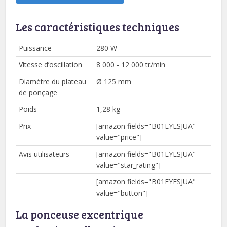
Les caractéristiques techniques
Puissance
280 W
Vitesse d’oscillation
8 000 - 12 000 tr/min
Diamètre du plateau
Ø 125 mm
de ponçage
Poids
1,28 kg
Prix
[amazon fields="B01EYESJUA"
value="price"]
Avis utilisateurs
[amazon fields="B01EYESJUA"
value="star_rating"]
[amazon fields="B01EYESJUA"
value="button"]
La ponceuse excentrique