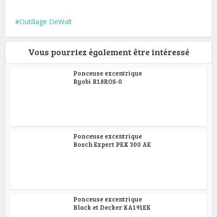
Outillage DeWalt
Vous pourriez également être intéressé
Ponceuse excentrique
Ryobi R18ROS-0
Ponceuse excentrique
Bosch Expert PEX 300 AE
Ponceuse excentrique
Black et Decker KA191EK