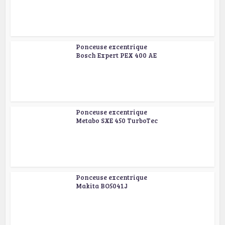
Ponceuse excentrique
Bosch Expert PEX 400 AE
Ponceuse excentrique
Metabo SXE 450 TurboTec
Ponceuse excentrique
Makita BO5041J