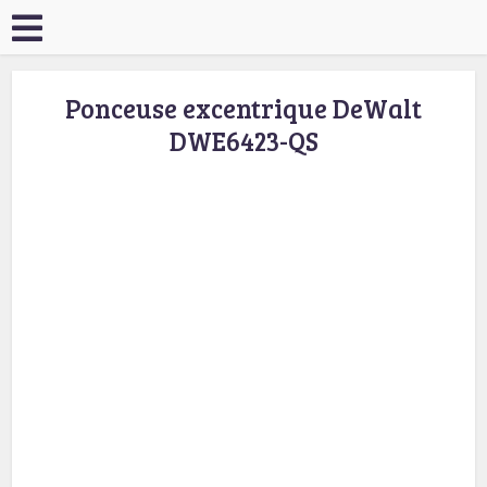
Ponceuse excentrique DeWalt
DWE6423-QS