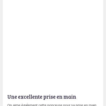
Une excellente prise en main
On aime également cette ponceuse pour sa prise en main.