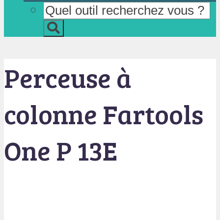
Perceuse à
colonne Fartools
One P 13E