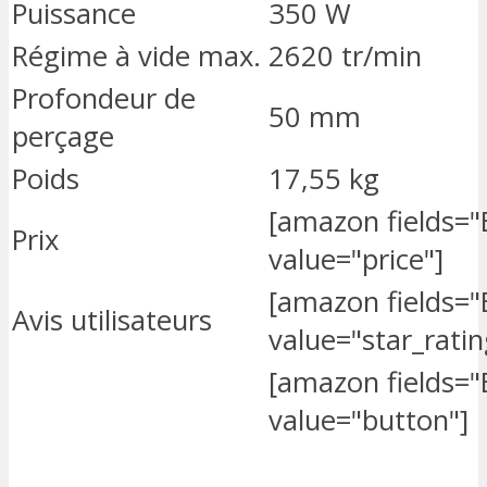
Puissance
350 W
Régime à vide max.
2620 tr/min
Profondeur de
50 mm
perçage
Poids
17,55 kg
[amazon fields=
Prix
value="price"]
[amazon fields=
Avis utilisateurs
value="star_ratin
[amazon fields=
value="button"]