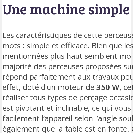
Une machine simple 
Les caractéristiques de cette perceu
mots : simple et efficace. Bien que l
mentionnées plus haut semblent moin
majorité des perceuses proposées su
répond parfaitement aux travaux pour 
effet, doté d’un moteur de
350 W
, ce
réaliser tous types de perçage occasi
est pivotant et inclinable, ce qui vou
facilement l’appareil selon l’angle s
également que la table est en fonte. 