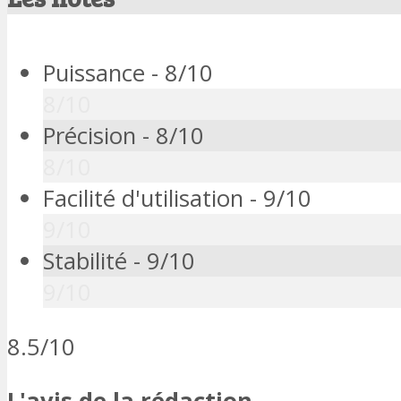
Puissance -
8/10
8/10
Précision -
8/10
8/10
Facilité d'utilisation -
9/10
9/10
Stabilité -
9/10
9/10
8.5/10
L'avis de la rédaction