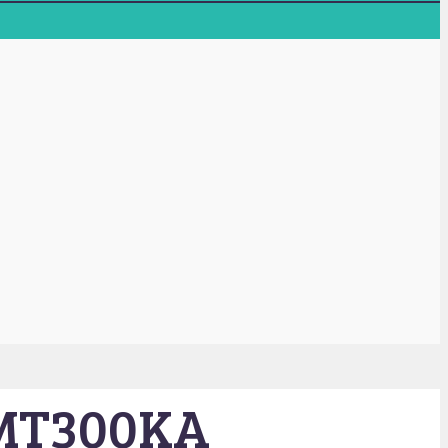
r MT300KA