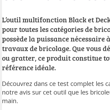
L’outil multifonction Black et D
pour toutes les catégories de brico
possède la puissance nécessaire à
travaux de bricolage. Que vous d
ou gratter, ce produit constitue t
référence idéale.
Découvrez dans ce test complet les ca
notre avis sur cet outil que les bricol
main.