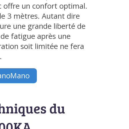
offre un confort optimal.
 de 3 mètres. Autant dire
ure une grande liberté de
 de fatigue après une
bration soit limitée ne fera
.
ManoMano
chniques du
300KA