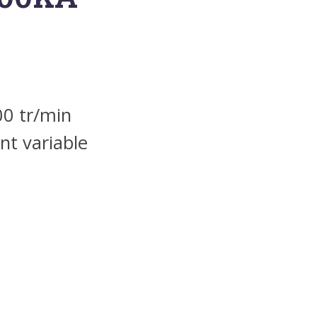
0 tr/min
t variable