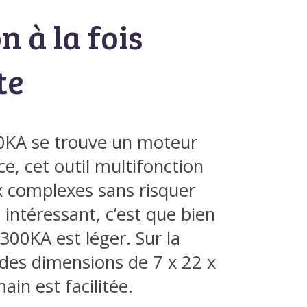
n à la fois
te
00KA se trouve un moteur
ce, cet outil multifonction
x complexes sans risquer
 intéressant, c’est que bien
T300KA est léger. Sur la
des dimensions de 7 x 22 x
ain est facilitée.