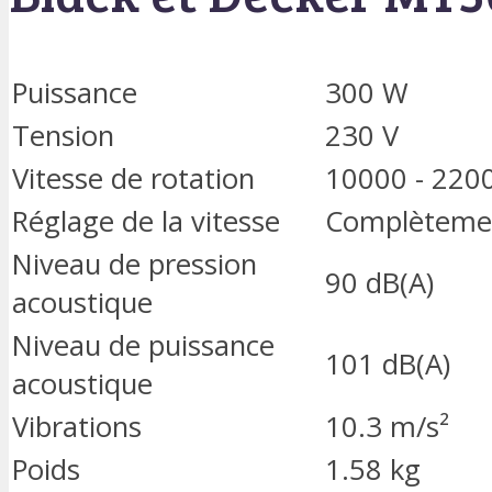
Puissance
300 W
Tension
230 V
Vitesse de rotation
10000 - 2200
Réglage de la vitesse
Complètemen
Niveau de pression
90 dB(A)
acoustique
Niveau de puissance
101 dB(A)
acoustique
Vibrations
10.3 m/s²
Poids
1.58 kg