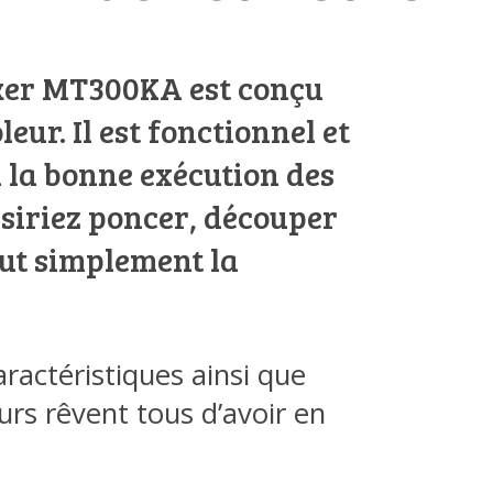
ecker MT300KA est conçu
leur. Il est fonctionnel et
 la bonne exécution des
ésiriez poncer, découper
out simplement la
ractéristiques ainsi que
eurs rêvent tous d’avoir en