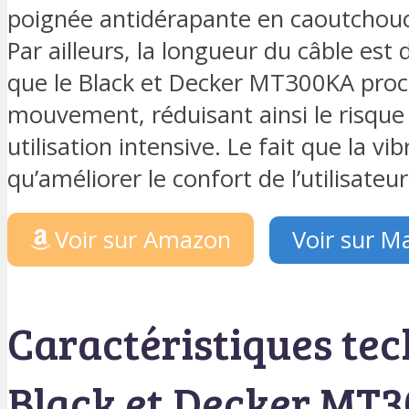
poignée antidérapante en caoutchouc 
Par ailleurs, la longueur du câble est
que le Black et Decker MT300KA proc
mouvement, réduisant ainsi le risque
utilisation intensive. Le fait que la vi
qu’améliorer le confort de l’utilisateur
Voir sur Amazon
Voir sur 
Caractéristiques te
Black et Decker MT