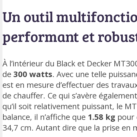
Un outil multifonctio
performant et robus
À l’intérieur du Black et Decker MT3
de
300 watts
. Avec une telle puissan
est en mesure d’effectuer des travau
de chauffer. Ce qui s’avère également
qu’il soit relativement puissant, le M
balance, il n’affiche que
1.58 kg
pour 
34,7 cm. Autant dire que la prise en m