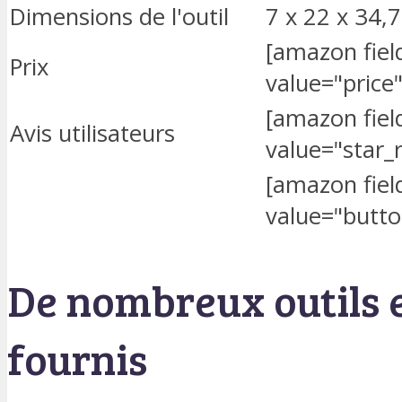
Dimensions de l'outil
7 x 22 x 34,
[amazon fi
Prix
value="price"
[amazon fi
Avis utilisateurs
value="star_r
[amazon fi
value="butto
De nombreux outils e
fournis