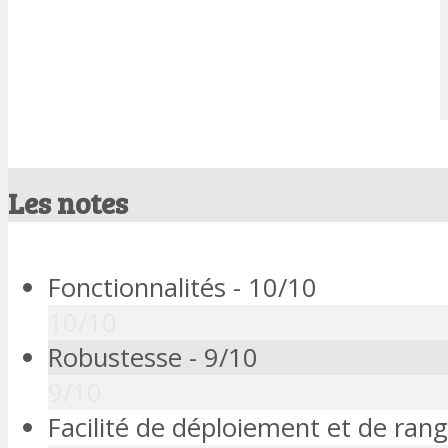
Les notes
Fonctionnalités -
10/10
10/10
Robustesse -
9/10
9/10
Facilité de déploiement et de ra