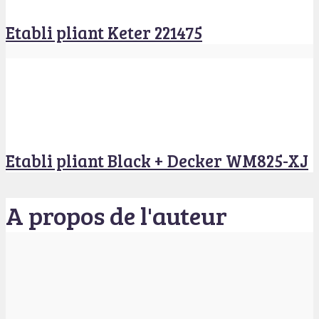
Etabli pliant Keter 221475
Etabli pliant Black + Decker WM825-XJ
A propos de l'auteur