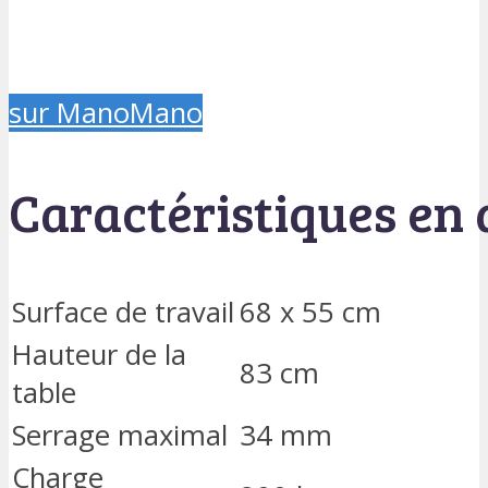
sur ManoMano
Caractéristiques en 
Surface de travail
68 x 55 cm
Hauteur de la
83 cm
table
Serrage maximal
34 mm
Charge