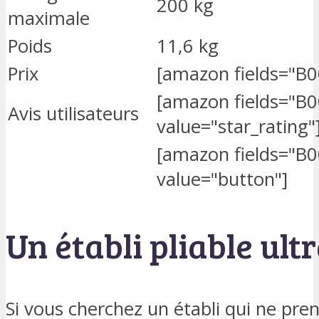
200 kg
maximale
Poids
11,6 kg
Prix
[amazon fields="B0
[amazon fields="B
Avis utilisateurs
value="star_rating"
[amazon fields="B
value="button"]
Un établi pliable ult
Si vous cherchez un établi qui ne pre