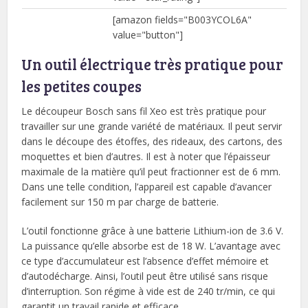
[amazon fields="B003YCOL6A"
value="button"]
Un outil électrique très pratique pour
les petites coupes
Le découpeur Bosch sans fil Xeo est très pratique pour
travailler sur une grande variété de matériaux. Il peut servir
dans le découpe des étoffes, des rideaux, des cartons, des
moquettes et bien d’autres. Il est à noter que l’épaisseur
maximale de la matière qu’il peut fractionner est de 6 mm.
Dans une telle condition, l’appareil est capable d’avancer
facilement sur 150 m par charge de batterie.
L’outil fonctionne grâce à une batterie Lithium-ion de 3.6 V.
La puissance qu’elle absorbe est de 18 W. L’avantage avec
ce type d’accumulateur est l’absence d’effet mémoire et
d’autodécharge. Ainsi, l’outil peut être utilisé sans risque
d’interruption. Son régime à vide est de 240 tr/min, ce qui
garantit un travail rapide et efficace.