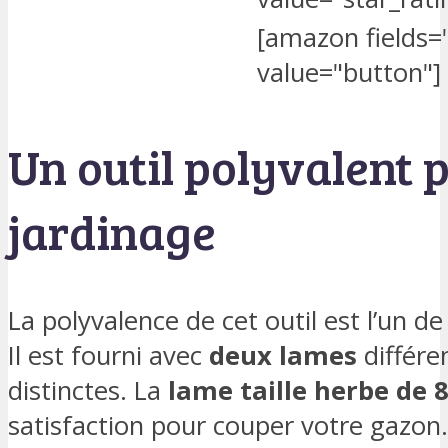
[amazon fields
value="button"]
Un outil polyvalent p
jardinage
La polyvalence de cet outil est l’un d
Il est fourni avec
deux lames
différe
distinctes. La
lame taille herbe de 
satisfaction pour couper votre gazon. 