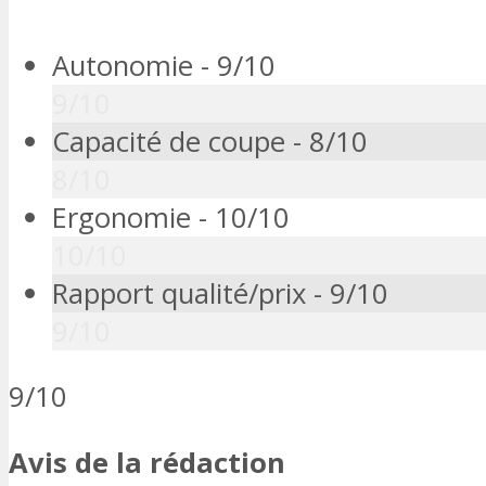
Autonomie -
9/10
9/10
Capacité de coupe -
8/10
8/10
Ergonomie -
10/10
10/10
Rapport qualité/prix -
9/10
9/10
9/10
Avis de la rédaction