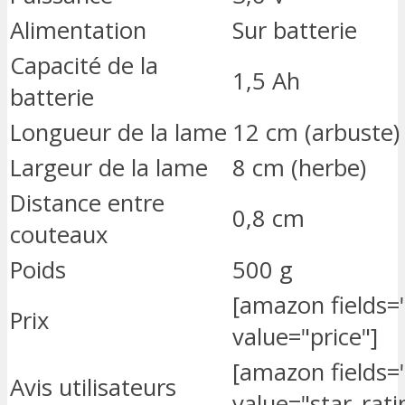
Alimentation
Sur batterie
Capacité de la
1,5 Ah
batterie
Longueur de la lame
12 cm (arbuste)
Largeur de la lame
8 cm (herbe)
Distance entre
0,8 cm
couteaux
Poids
500 g
[amazon fields
Prix
value="price"]
[amazon fields
Avis utilisateurs
value="star_rati