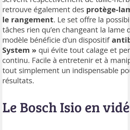
retrouve également des
protège-la
le rangement
. Le set offre la possib
tâches rien qu’en changeant la lame de 
modèle bénéficie d’un dispositif
anti
System »
qui évite tout calage et pe
continu. Facile à entretenir et à manip
tout simplement un indispensable po
résultats.
Le Bosch Isio en vidé