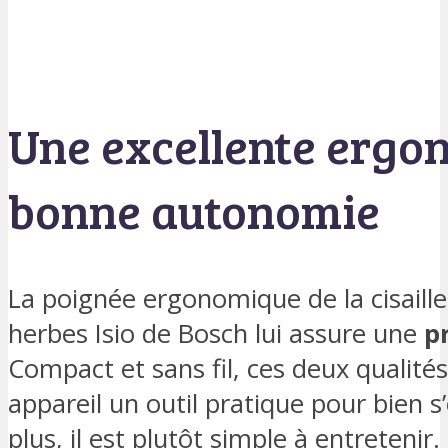
Une excellente ergo
bonne autonomie
La poignée ergonomique de la cisaille 
herbes Isio de Bosch lui assure une
p
Compact et sans fil, ces deux qualité
appareil un outil pratique pour bien s
plus, il est plutôt simple à entreteni