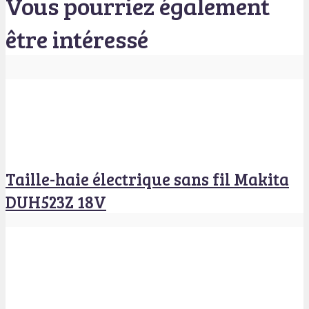
Vous pourriez également
être intéressé
Taille-haie électrique sans fil Makita
DUH523Z 18V