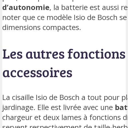
d’autonomie
, la batterie est aussi
noter que ce modèle Isio de Bosch se
dimensions compactes.
Les autres fonctions 
accessoires
La cisaille Isio de Bosch a tout pour 
jardinage. Elle est livrée avec une
bat
chargeur et deux lames à fonctions di
servent respectivement de taille-herb