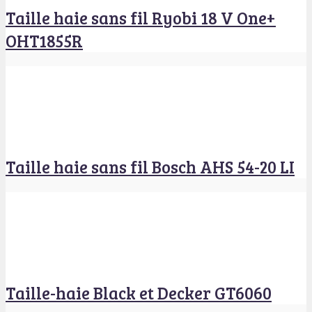
Taille haie sans fil Ryobi 18 V One+
OHT1855R
Taille haie sans fil Bosch AHS 54-20 LI
Taille-haie Black et Decker GT6060