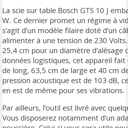
La scie sur table Bosch GTS 10 J em
W. Ce dernier promet un régime à vid
s’agit d’un modèle filaire doté d’un c
alimenter à une tension de 230 Volts.
25,4 cm pour un diamètre d’alésage 
données logistiques, cet appareil fai
de long, 63,5 cm de large et 40 cm d
pression acoustique est de 103 dB, ce
en est de même pour ses vibrations.
Par ailleurs, l’outil est livré avec que
Vous disposerez notamment d’un adap
poussière. Celui-ci vous sera utile pou