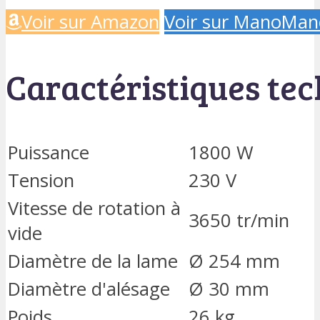
Voir sur Amazon
Voir sur ManoMan
Caractéristiques te
Puissance
1800 W
Tension
230 V
Vitesse de rotation à
3650 tr/min
vide
Diamètre de la lame
Ø 254 mm
Diamètre d'alésage
Ø 30 mm
Poids
26 kg