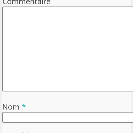
Commentaire
Nom
*