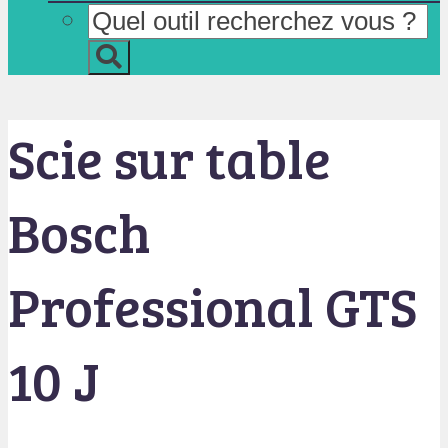
Scie sur table
Bosch
Professional GTS
10 J