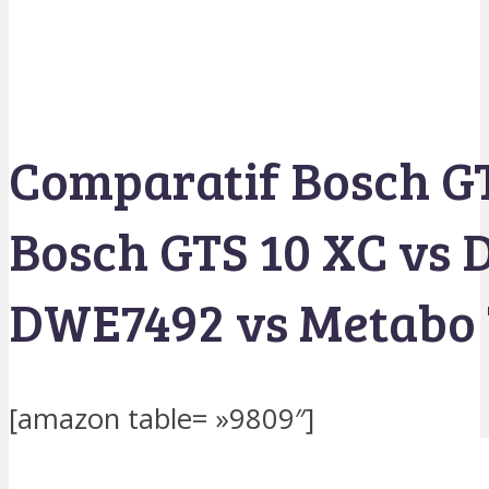
Comparatif Bosch GT
Bosch GTS 10 XC vs 
DWE7492 vs Metabo 
[amazon table= »9809″]