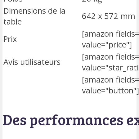
Dimensions de la
642 x 572 mm
table
[amazon field
Prix
value="price"]
[amazon field
Avis utilisateurs
value="star_rat
[amazon field
value="button"]
Des performances ex