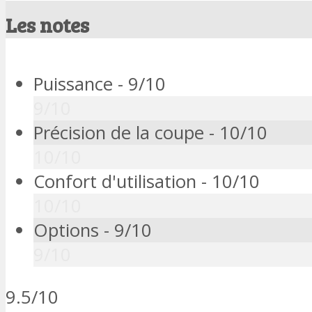
Les notes
Puissance -
9/10
9/10
Précision de la coupe -
10/10
10/10
Confort d'utilisation -
10/10
10/10
Options -
9/10
9/10
9.5/10