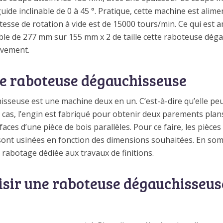
 guide inclinable de 0 à 45 °. Pratique, cette machine est alim
itesse de rotation à vide est de 15000 tours/min. Ce qui est 
able de 277 mm sur 155 mm x 2 de taille cette raboteuse dég
ouvement.
e raboteuse dégauchisseuse
seuse est une machine deux en un. C’est-à-dire qu’elle peu
cas, l’engin est fabriqué pour obtenir deux parements plans
ces d’une pièce de bois parallèles. Pour ce faire, les pièces
sont usinées en fonction des dimensions souhaitées. En som
 rabotage dédiée aux travaux de finitions.
oisir une raboteuse dégauchisseus