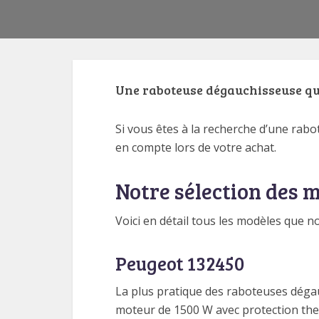
Une raboteuse dégauchisseuse qui 
Si vous êtes à la recherche d’une rab
en compte lors de votre achat.
Notre sélection des 
Voici en détail tous les modèles que 
Peugeot 132450
La plus pratique des raboteuses dégau
moteur de 1500 W avec protection ther