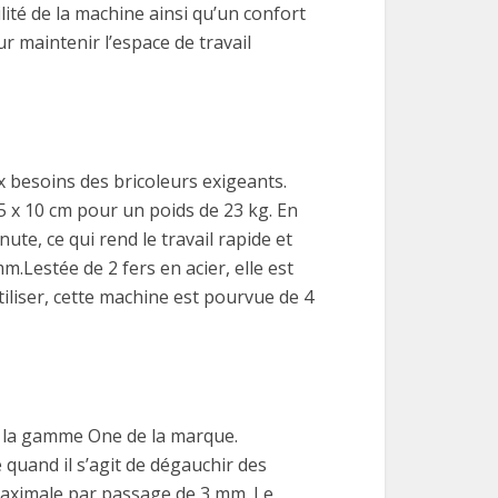
lité de la machine ainsi qu’un confort
r maintenir l’espace de travail
 besoins des bricoleurs exigeants.
15 x 10 cm pour un poids de 23 kg. En
e, ce qui rend le travail rapide et
.Lestée de 2 fers en acier, elle est
tiliser, cette machine est pourvue de 4
à la gamme One de la marque.
 quand il s’agit de dégauchir des
maximale par passage de 3 mm. Le