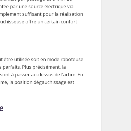
entée par une source électrique via
amplement suffisant pour la réalisation
auchisseuse offre un certain confort
t être utilisée soit en mode raboteuse
 parfaits. Plus précisément, la
 sont à passer au-dessus de l’arbre. En
me, la position dégauchissage est
e