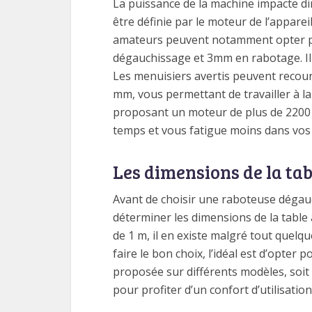
La puissance de la machine impacte dir
être définie par le moteur de l’apparei
amateurs peuvent notamment opter po
dégauchissage et 3mm en rabotage. Il 
Les menuisiers avertis peuvent recou
mm, vous permettant de travailler à l
proposant un moteur de plus de 2200 
temps et vous fatigue moins dans vos
Les dimensions de la tab
Avant de choisir une raboteuse dégauchi
déterminer les dimensions de la table à
de 1 m, il en existe malgré tout quelq
faire le bon choix, l’idéal est d’opter
proposée sur différents modèles, soit à
pour profiter d’un confort d’utilisatio