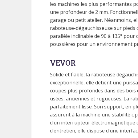
les machines les plus performantes p
une profondeur de 2 mm. Fonctionnelle
garage ou petit atelier. Néanmoins, el
raboteuse-dégauchisseuse sur pieds qui
parallèle inclinable de 90 à 135° pour 
poussières pour un environnement pr
VEVOR
Solide et fiable, la raboteuse dégauch
exceptionnelle, elle détient une puiss
coupes plus profondes dans des bois d
usées, anciennes et rugueuses. La ra
parfaitement lisse. Son support, en pl
assurent à la machine une stabilité opt
d’un interrupteur électromagnétique de
d’entretien, elle dispose d’une interfa