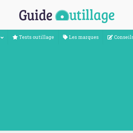
Tests outillage
Les marques
Conseils