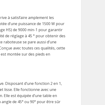
rrive à satisfaire amplement les
dotée d’une puissance de 1500 W pour
otage HS) de 9000 min-1 pour garantir
ité de réglage à 45 ° pour obtenir des
tte raboteuse se pare aussi d’une
onçue avec toutes ces qualités, cette
e est montée sur des pieds en
e. Disposant d’une fonction 2 en 1,
et lisse. Elle fonctionne avec une
n. Elle est équipée d’une table en
n angle de 45° ou 90° pour être sûr