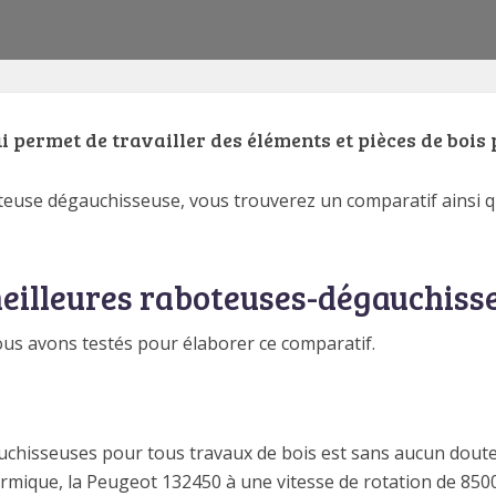
permet de travailler des éléments et pièces de bois 
oteuse dégauchisseuse, vous trouverez un comparatif ainsi q
meilleures raboteuses-dégauchiss
nous avons testés pour élaborer ce comparatif.
chisseuses pour tous travaux de bois est sans aucun doute 
mique, la Peugeot 132450 à une vitesse de rotation de 8500