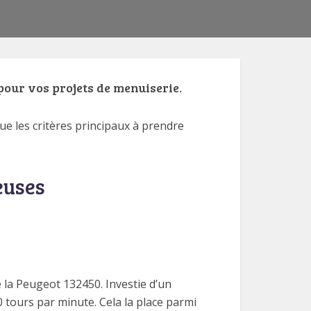
pour vos projets de menuiserie.
ue les critères principaux à prendre
euses
la Peugeot 132450. Investie d’un
 tours par minute. Cela la place parmi