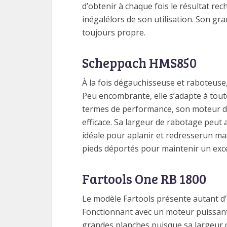
d’obtenir à chaque fois le résultat re
inégalélors de son utilisation. Son gr
toujours propre.
Scheppach HMS850
À la fois dégauchisseuse et raboteus
Peu encombrante, elle s’adapte à toute
termes de performance, son moteur de 
efficace. Sa largeur de rabotage peut 
idéale pour aplanir et redresserun madr
pieds déportés pour maintenir un excel
Fartools One RB 1800
Le modèle Fartools présente autant d’
Fonctionnant avec un moteur puissant d
grandes planches puisque sa largeur 