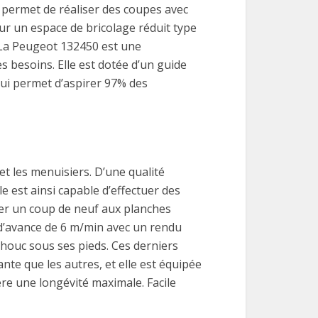
permet de réaliser des coupes avec
r un espace de bricolage réduit type
é. La Peugeot 132450 est une
s besoins. Elle est dotée d’un guide
 lui permet d’aspirer 97% des
et les menuisiers. D’une qualité
e est ainsi capable d’effectuer des
ner un coup de neuf aux planches
d’avance de 6 m/min avec un rendu
chouc sous ses pieds. Ces derniers
nte que les autres, et elle est équipée
ère une longévité maximale. Facile