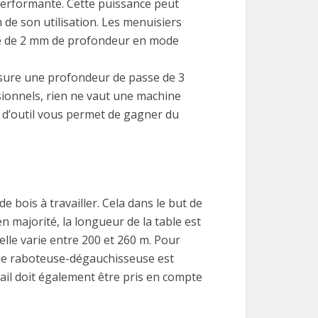
 performante. Cette puissance peut
n de son utilisation. Les menuisiers
e de 2 mm de profondeur en mode
ssure une profondeur de passe de 3
sionnels, rien ne vaut une machine
 d’outil vous permet de gagner du
e bois à travailler. Cela dans le but de
en majorité, la longueur de la table est
elle varie entre 200 et 260 m. Pour
u’une raboteuse-dégauchisseuse est
étail doit également être pris en compte