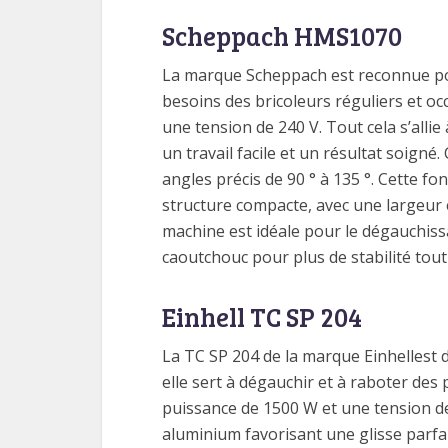
Scheppach HMS1070
La marque Scheppach est reconnue pour 
besoins des bricoleurs réguliers et 
une tension de 240 V. Tout cela s’alli
un travail facile et un résultat soign
angles précis de 90 ° à 135 °. Cette f
structure compacte, avec une largeur 
machine est idéale pour le dégauchiss
caoutchouc pour plus de stabilité tout
Einhell TC SP 204
La TC SP 204 de la marque Einhellest 
elle sert à dégauchir et à raboter des 
puissance de 1500 W et une tension de 2
aluminium favorisant une glisse parfai