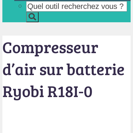
Compresseur
d’air sur batterie
Ryobi R18I-0