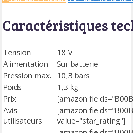
Caractéristiques te
Tension
18 V
Alimentation
Sur batterie
Pression max.
10,3 bars
Poids
1,3 kg
Prix
[amazon fields="B00B
Avis
[amazon fields="B00
utilisateurs
value="star_rating"]
[amazon fields="B00B