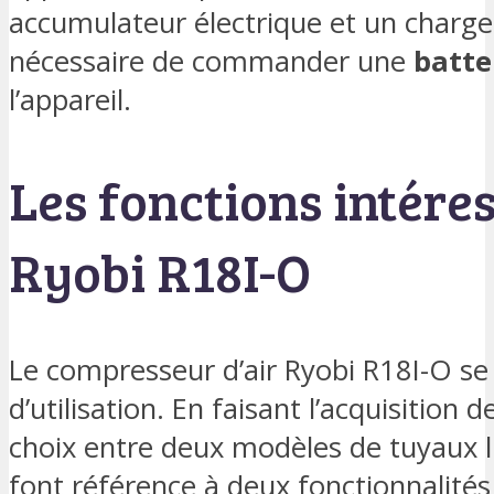
accumulateur électrique et un charge
nécessaire de commander une
batte
l’appareil.
Les fonctions intére
Ryobi R18I-O
Le compresseur d’air Ryobi R18I-O se 
d’utilisation. En faisant l’acquisition d
choix entre deux modèles de tuyaux liv
font référence à deux fonctionnalité