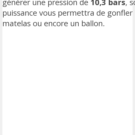
générer une pression de
10,3 bars
, 
puissance vous permettra de gonfler s
matelas ou encore un ballon.