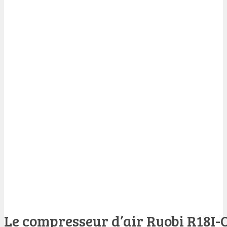
Le compresseur d’air Ryobi R18I-O