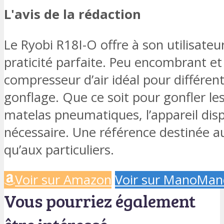
L'avis de la rédaction
Le Ryobi R18I-O offre à son utilisateu
praticité parfaite. Peu encombrant et fa
compresseur d’air idéal pour différen
gonflage. Que ce soit pour gonfler les
matelas pneumatiques, l’appareil dis
nécessaire. Une référence destinée a
qu’aux particuliers.
Voir sur Amazon
Voir sur ManoMan
Vous pourriez également