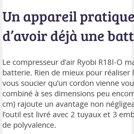
Un appareil pratique
d’avoir déjà une bat
Le compresseur d’air Ryobi R18I-O ma
batterie. Rien de mieux pour réaliser 
vous soucier qu’un cordon vienne vous
combiné à ses dimensions peu encomb
cm) rajoute un avantage non négligeabl
l’outil est livré avec 2 tuyaux et 3 e
de polyvalence.