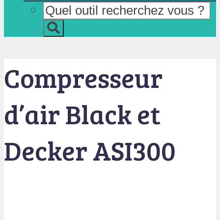
Compresseur
d’air Black et
Decker ASI300