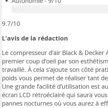
Autonomie -
9/10
9/10
9.7/10
L'avis de la rédaction
Le compresseur d’air Black & Decker
premier coup d’oeil par son esthéti
travaillé. À cela s’ajoute son côté pra
poids vous permet de réaliser tant de
Une grande facilité d’utilisation est a
écran LCD rétroéclairé qui saura vou
pannes nocturnes où vous aurez à eff