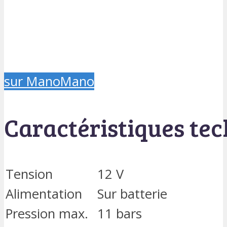
sur ManoMano
Caractéristiques te
Tension
12 V
Alimentation
Sur batterie
Pression max.
11 bars