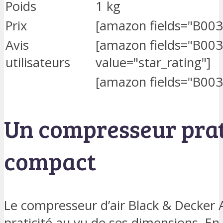
Poids
1 kg
Prix
[amazon fields="B003
Avis
[amazon fields="B00
utilisateurs
value="star_rating"]
[amazon fields="B003
Un compresseur prat
compact
Le compresseur d’air Black & Decker 
praticité au vu de ses dimensions. E