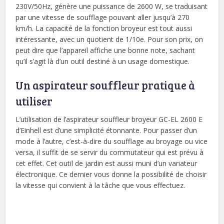
230V/50Hz, génère une puissance de 2600 W, se traduisant
par une vitesse de soufflage pouvant aller jusqu’à 270
km/h. La capacité de la fonction broyeur est tout aussi
intéressante, avec un quotient de 1/10e. Pour son prix, on
peut dire que l’appareil affiche une bonne note, sachant
qu’il s’agit là d’un outil destiné à un usage domestique.
Un aspirateur souffleur pratique à
utiliser
L’utilisation de l’aspirateur souffleur broyeur GC-EL 2600 E
d’Einhell est d’une simplicité étonnante. Pour passer d’un
mode à l’autre, c’est-à-dire du soufflage au broyage ou vice
versa, il suffit de se servir du commutateur qui est prévu à
cet effet. Cet outil de jardin est aussi muni d’un variateur
électronique. Ce dernier vous donne la possibilité de choisir
la vitesse qui convient à la tâche que vous effectuez.