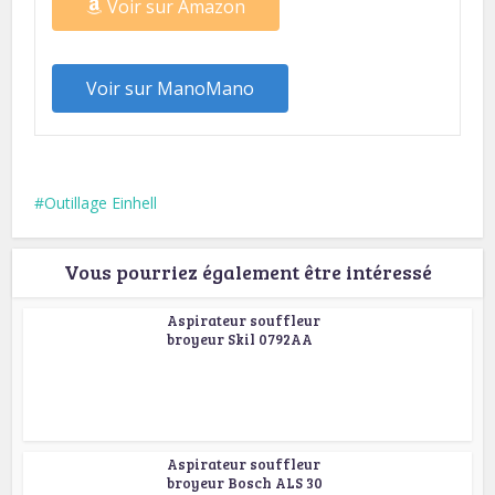
Voir sur Amazon
Voir sur ManoMano
Outillage Einhell
Vous pourriez également être intéressé
Aspirateur souffleur
broyeur Skil 0792AA
Aspirateur souffleur
broyeur Bosch ALS 30