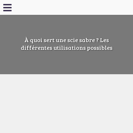
À quoi sert une scie sabre ? Les
différentes utilisations possibles