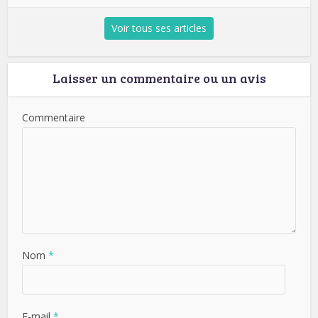
Voir tous ses articles
Laisser un commentaire ou un avis
Commentaire
Nom
*
E-mail
*