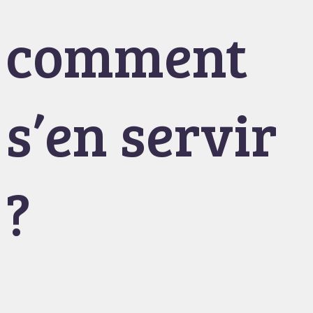
comment
s’en servir
?