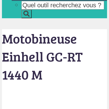
Motobineuse
Einhell GC-RT
1440 M