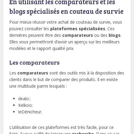
En utilisant les comparateurs et les
blogs spécialisés en couteau de survie
Pour mieux réussir votre achat de couteau de survie, vous
pouvez consulter les
plateformes
spécialisées
. Ces
dernières peuvent être des
comparateurs
ou des
blogs
.
Elles vous permettront d’avoir un aperçu sur les meilleurs
modèles et le rapport qualité prix.
Les comparateurs
Les
comparateurs
sont des outils mis à la disposition des
clients dans le but de comparer des produits. Il en existe
une multitude parmi lesquels :
dealo ;
Kelkoo;
leDénicheur.
L’utilisation de ces plateformes est très facile, pour ce
faire, il vous suffit de lancer une
recherche
. Dans ce cas,