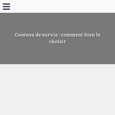
Couteau de survie : comment bien le
choisir