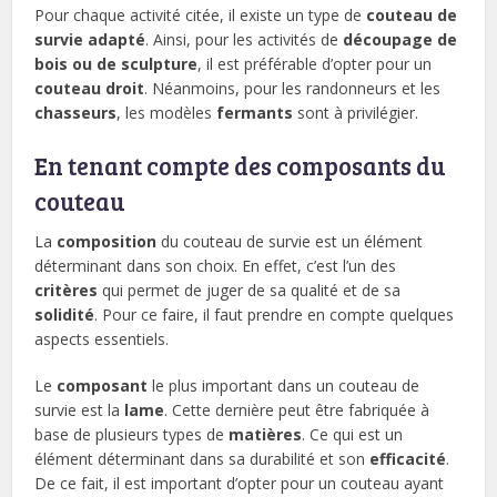
Pour chaque activité citée, il existe un type de
couteau de
survie adapté
. Ainsi, pour les activités de
découpage de
bois ou de sculpture
, il est préférable d’opter pour un
couteau
droit
. Néanmoins, pour les randonneurs et les
chasseurs
, les modèles
fermants
sont à privilégier.
En tenant compte des composants du
couteau
La
composition
du couteau de survie est un élément
déterminant dans son choix. En effet, c’est l’un des
critères
qui permet de juger de sa qualité et de sa
solidité
. Pour ce faire, il faut prendre en compte quelques
aspects essentiels.
Le
composant
le plus important dans un couteau de
survie est la
lame
. Cette dernière peut être fabriquée à
base de plusieurs types de
matières
. Ce qui est un
élément déterminant dans sa durabilité et son
efficacité
.
De ce fait, il est important d’opter pour un couteau ayant