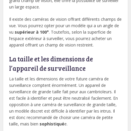
grand champ de vision, elle offre la possibilité de surveiller
un large espace.
Il existe des caméras de vision offrant différents champs de
vue. Vous pourrez opter pour un modèle qui a un angle de
vu
supérieur à 100°
. Toutefois, selon la superficie de
l’espace extérieur à surveiller, vous pourrez acheter un
appareil offrant un champ de vision restreint.
La taille et les dimensions de
l’appareil de surveillance
La taille et les dimensions de votre future caméra de
surveillance comptent énormément. Un appareil de
surveillance de grande taille fait peur aux cambrioleurs. Il
est facile à identifier et peut être neutralisé facilement. En
opposition à une caméra de surveillance de grande taille,
un modèle discret est difficile à identifier par les intrus. Il
est donc recommandé de choisir une caméra de petite
taille, mais bien
sophistiqué
e.