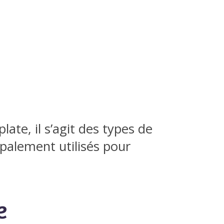
late, il s’agit des types de
palement utilisés pour
e