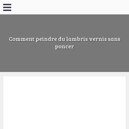
Comment peindre du lambris vernis sans
poncer