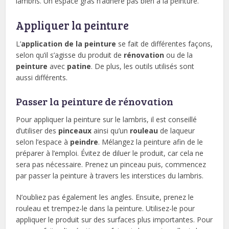
lambris. Un espace gras n’adhère pas bien à la peinture.
Appliquer la peinture
L’
application de la peinture
se fait de différentes façons,
selon qu’il s’agisse du produit de
rénovation
ou de la
peinture
avec
patine
. De plus, les outils utilisés sont
aussi différents.
Passer la peinture de rénovation
Pour appliquer la peinture sur le lambris, il est conseillé
d’utiliser des
pinceaux
ainsi qu’un
rouleau
de laqueur
selon l’espace à
peindre
. Mélangez la peinture afin de le
préparer à l’emploi. Évitez de diluer le produit, car cela ne
sera pas nécessaire. Prenez un pinceau puis, commencez
par passer la peinture à travers les interstices du lambris.
N’oubliez pas également les angles. Ensuite, prenez le
rouleau et trempez-le dans la peinture. Utilisez-le pour
appliquer le produit sur des surfaces plus importantes. Pour