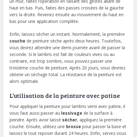
un mur, faites l’opération en faisant des gestes allant de
haut en bas. Puis, faites des passes croisées de la gauche
vers la droite. Revenez ensuite au mouvement du haut en
bas pour une application complète.
Enfin, laissez sécher un instant. Normalement, la première
couche
de peinture sèche après deux heures. Toutefois,
vous devrez attendre une demi-journée avant de passer la
seconde. Si le lambris est fait de couleurs vives ou au
contraire, est trop sombre, vous pouvez passer une
troisième couche de peinture. Après 20 jours, vous devriez
obtenir un séchage total. La résistance de la peinture est
alors optimale.
L’utilisation de la peinture avec patine
Pour appliquer la peinture pour lambris verni avec patine, il
vous faut aussi passer au
lessivage
de la surface à
peindre. Après avoir laissé
sécher
, appliquez la première
couche. Ensuite, utilisez une
brosse
pour passer la base et
laissez le tout reposer durant 24 heures. Enfin, servez-vous