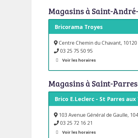
Magasins à Saint-André-
Bricorama Troyes
Centre Chemin du Chavant, 10120 
03 25 75 50 95
Voir les horaires
Magasins à Saint-Parres 
Brico E.Leclerc - St Parres aux
103 Avenue Général de Gaulle, 104
03 25 72 16 21
Voir les horaires