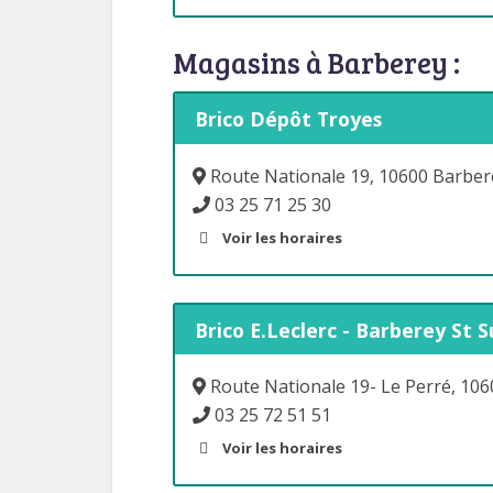
Magasins à Barberey :
Brico Dépôt Troyes
Route Nationale 19, 10600 Barbere
03 25 71 25 30
Voir les horaires
Brico E.Leclerc - Barberey St S
Route Nationale 19- Le Perré, 106
03 25 72 51 51
Voir les horaires