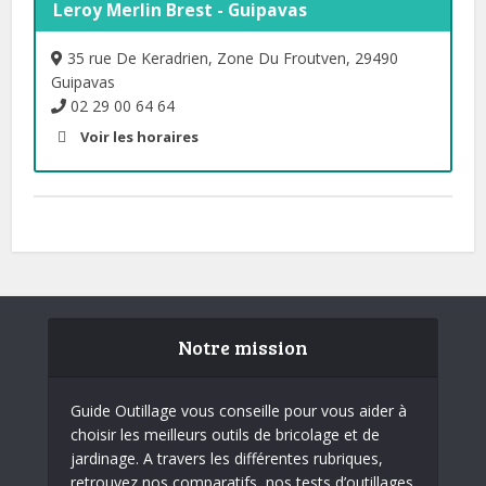
Leroy Merlin Brest - Guipavas
35 rue De Keradrien, Zone Du Froutven, 29490
Guipavas
02 29 00 64 64
Voir les horaires
Notre mission
Guide Outillage vous conseille pour vous aider à
choisir les meilleurs outils de bricolage et de
jardinage. A travers les différentes rubriques,
retrouvez nos comparatifs, nos tests d’outillages