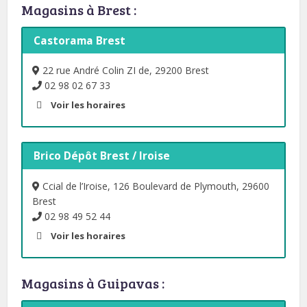
Magasins à Brest :
Castorama Brest
22 rue André Colin ZI de, 29200 Brest
02 98 02 67 33
Voir les horaires
Brico Dépôt Brest / Iroise
Ccial de l’Iroise, 126 Boulevard de Plymouth, 29600
Brest
02 98 49 52 44
Voir les horaires
Magasins à Guipavas :