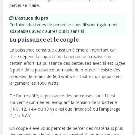
perceuse filaire.
L’astuce du pro
Certaines batteries de perceuse sans fil sont également
adaptables avec d’autres outils sans fil
La puissance et le couple
La puissance constitue aussi un élément important car
d’elle dépend la capacité de la perceuse à réaliser un
certain effort. La puissance des perceuses avec fil est jugée
à partir de la puissance nominale du moteur. Il existe des
modèles de moins de 600 watts et d’autres qui dépassent
largement les 1000 watts.
De l’autre côté, la puissance des perceuses sans fil est
souvent exprimée en évoquant la tension de la batterie
(10.8, 12, 14.4 ou 18 V) ainsi que l’intensité ou l’ampérage
(1,2 à 3 Ah).
Un coupe élevé vous permet de percer des matériaux plus
denses tels que le bois dur et le métal. Si vous n’avez pas