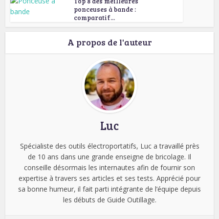
Top 8 des meilleures
ponceuses à bande :
comparatif...
A propos de l'auteur
Luc
Spécialiste des outils électroportatifs, Luc a travaillé près
de 10 ans dans une grande enseigne de bricolage. Il
conseille désormais les internautes afin de fournir son
expertise à travers ses articles et ses tests. Apprécié pour
sa bonne humeur, il fait parti intégrante de l’équipe depuis
les débuts de Guide Outillage.