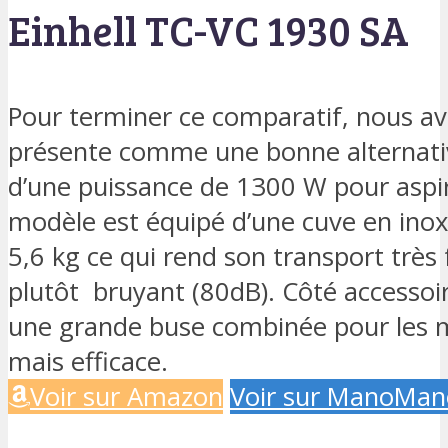
Einhell TC-VC 1930 SA
Pour terminer ce comparatif, nous avo
présente comme une bonne alternative
d’une puissance de 1300 W pour aspire
modèle est équipé d’une cuve en inox d
5,6 kg ce qui rend son transport très f
plutôt bruyant (80dB). Côté accessoire
une grande buse combinée pour les mo
mais efficace.
Voir sur Amazon
Voir sur ManoMan